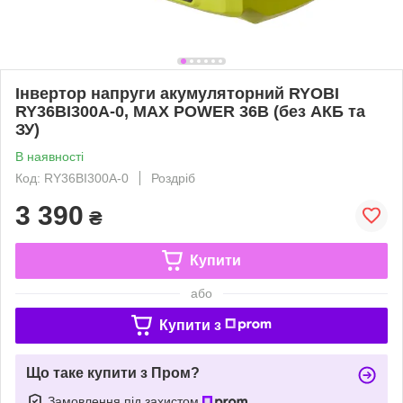
Інвертор напруги акумуляторний RYOBI
RY36BI300A-0, MAX POWER 36В (без АКБ та
ЗУ)
В наявності
Код: RY36BI300A-0
Роздріб
3 390
₴
Купити
або
Купити з
Що таке купити з Пром?
Замовлення під захистом