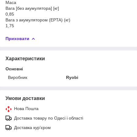
Маса
Вага [без акумулятора] [кг]
0,85
Вага з акумулятором (EPTA) (кг)
1,75
Приховати
Характеристики
Основні
Виробник
Ryobi
Умови доставки
Нова Пошта
Доставка товару по Одесі і області
Доставка кур'єром