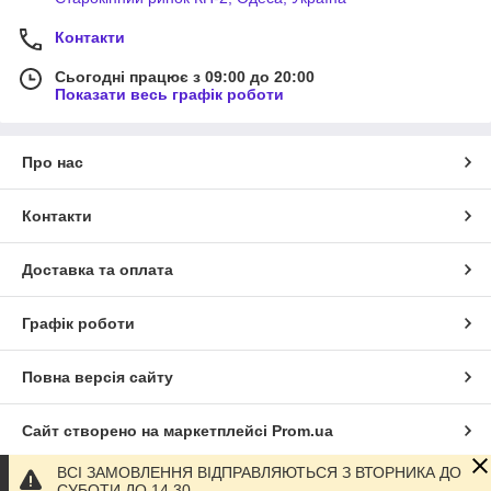
Контакти
Сьогодні працює з 09:00 до 20:00
Показати весь графік роботи
Про нас
Контакти
Доставка та оплата
Графік роботи
Повна версія сайту
Сайт створено на маркетплейсі
Prom.ua
ВСІ ЗАМОВЛЕННЯ ВІДПРАВЛЯЮТЬСЯ З ВТОРНИКА ДО
Політика конфіденційності
СУБОТИ ДО 14 30