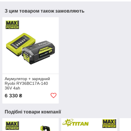
З цим товаром також замовляють
Акумулятор + зарядний
Ryobi RY36BC17A-140
36V 4ah
6 330
₴
Подібні товари компанії