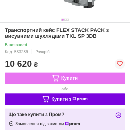
Транспортний кейс FLEX STACK PACK з
висувними шухлядами TKL SP 3DB
В наявності
Код: 533239
Роздріб
10 620
₴
Купити
або
Купити з
Що таке купити з Пром?
Замовлення під захистом