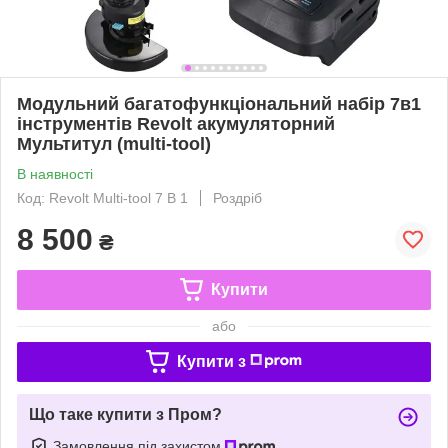
Модульний багатофункціональний набір 7в1
інструментів Revolt акумуляторний
Мультитул (multi-tool)
В наявності
Код: Revolt Multi-tool 7 В 1
Роздріб
8 500
₴
Купити
або
Купити з
Що таке купити з Пром?
Замовлення під захистом