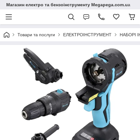
Магазин електро та бензоінструменту Megapega.com.ua
Товари та послуги
ЕЛЕКТРОІНСТРУМЕНТ
НАБОРІ 