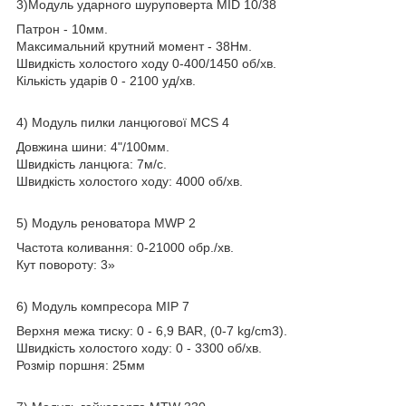
3)Модуль ударного шуруповерта MID 10/38
Патрон - 10мм.
Максимальний крутний момент - 38Нм.
Швидкість холостого ходу 0-400/1450 об/хв.
Кількість ударів 0 - 2100 уд/хв.
4) Модуль пилки ланцюгової MCS 4
Довжина шини: 4"/100мм.
Швидкість ланцюга: 7м/с.
Швидкість холостого ходу: 4000 об/хв.
5) Модуль реноватора MWP 2
Частота коливання: 0-21000 обр./хв.
Кут повороту: 3»
6) Модуль компресора MIP 7
Верхня межа тиску: 0 - 6,9 BAR, (0-7 kg/cm3).
Швидкість холостого ходу: 0 - 3300 об/хв.
Розмір поршня: 25мм