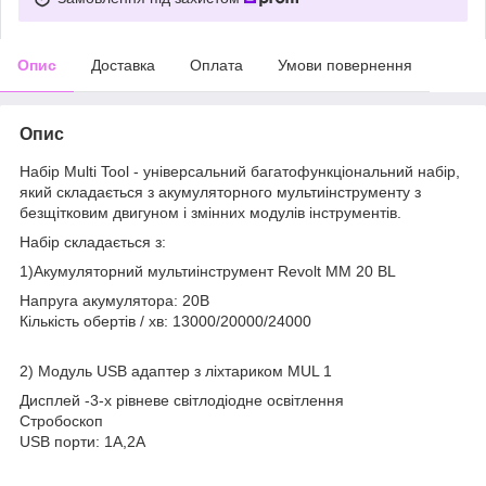
Опис
Доставка
Оплата
Умови повернення
Опис
Набір Multi Tool - універсальний багатофункціональний набір,
який складається з акумуляторного мультиінструменту з
безщітковим двигуном і змінних модулів інструментів.
Набір складається з:
1)Акумуляторний мультиінструмент Revolt ММ 20 BL
Напруга акумулятора: 20В
Кількість обертів / хв: 13000/20000/24000
2) Модуль USB адаптер з ліхтариком MUL 1
Дисплей -3-х рівневе світлодіодне освітлення
Стробоскоп
USB порти: 1А,2А