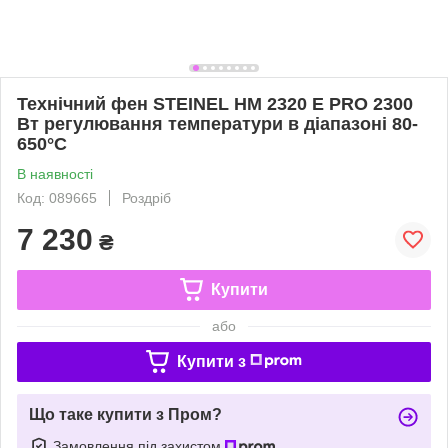
Технічний фен STEINEL HM 2320 E PRO 2300
Вт регулювання температури в діапазоні 80-
650°C
В наявності
Код: 089665
Роздріб
7 230
₴
Купити
або
Купити з
Що таке купити з Пром?
Замовлення під захистом