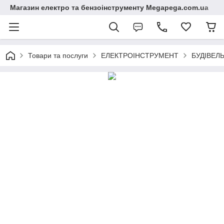
Магазин електро та бензоінструменту Megapega.com.ua
Товари та послуги
ЕЛЕКТРОІНСТРУМЕНТ
БУДІВЕЛ