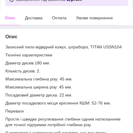
Опис
Доставка
Оплата
Умови повернення
Опис
Захисний пило-відвідний кожух, штраборіз, TITAN USSN104
Технічні характеристики
Діаметр дисків 180 мм.
Кількість дисків: 2.
Максимальна глибина різу: 45 мм.
Максимальна ширина різу: 45 мм.
Посадковий діаметр диска: 22 мм.
Діаметр посадкового місця кріплення КШМ: 52-76 мм.
Переваги
Просте і швидке регулювання глибини одним натисканням
для точної підтримки потрібної глибини різу.
У комплекті є універсальний адаптер, що дає змогу