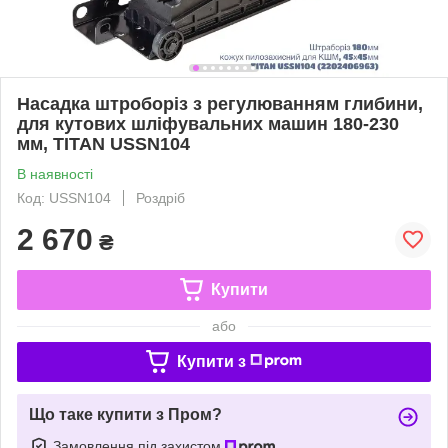
Насадка штроборіз з регулюванням глибини,
для кутових шліфувальних машин 180-230
мм, TITAN USSN104
В наявності
Код: USSN104
Роздріб
2 670
₴
Купити
або
Купити з
Що таке купити з Пром?
Замовлення під захистом