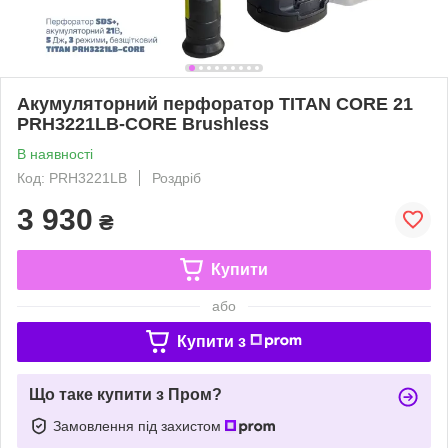
Акумуляторний перфоратор TITAN CORE 21
PRH3221LB-CORE Brushless
В наявності
Код: PRH3221LB
Роздріб
3 930
₴
Купити
або
Купити з
Що таке купити з Пром?
Замовлення під захистом