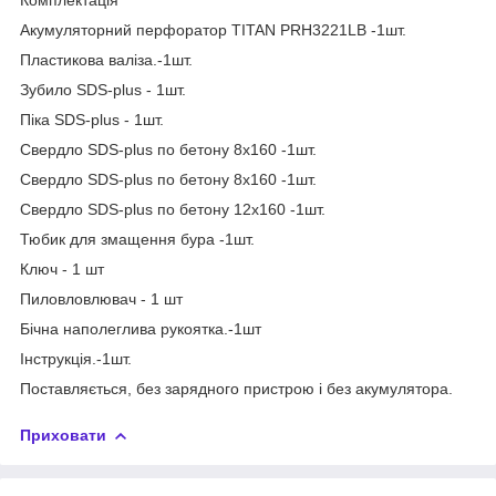
Акумуляторний перфоратор TITAN PRH3221LB -1шт.
Пластикова валіза.-1шт.
Зубило SDS-plus - 1шт.
Піка SDS-plus - 1шт.
Свердло SDS-plus по бетону 8x160 -1шт.
Свердло SDS-plus по бетону 8x160 -1шт.
Свердло SDS-plus по бетону 12x160 -1шт.
Тюбик для змащення бура -1шт.
Ключ - 1 шт
Пиловловлювач - 1 шт
Бічна наполеглива рукоятка.-1шт
Інструкція.-1шт.
Поставляється, без зарядного пристрою і без акумулятора.
Приховати