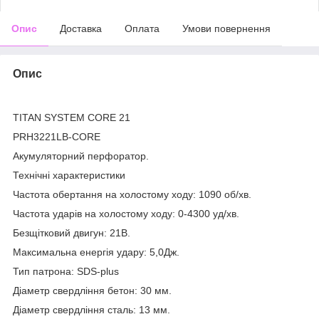
Опис
Доставка
Оплата
Умови повернення
Опис
TITAN SYSTEM CORE 21
PRH3221LB-CORE
Акумуляторний перфоратор.
Технічні характеристики
Частота обертання на холостому ходу: 1090 об/хв.
Частота ударів на холостому ходу: 0-4300 уд/хв.
Безщітковий двигун: 21В.
Максимальна енергія удару: 5,0Дж.
Тип патрона: SDS-plus
Діаметр свердління бетон: 30 мм.
Діаметр свердління сталь: 13 мм.