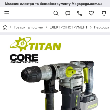
Магазин електро та бензоінструменту Megapega.com.ua
Товари та послуги
ЕЛЕКТРОІНСТРУМЕНТ
Перфора