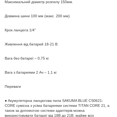
Максимальний діаметр розпилу 150мм.
Довжина шини 100 мм (макс. 200 мм).
Крок ланцюга 1/4"
Живлення від батарей 18-21 В.
Вага без батареї – 0,75 кг.
Вага з батареями 2 Ач – 1,1 кг.
Переваги
● Акумуляторна ланцюгова пила SAKUMA BLUE CS0621-
CORE сумісна з усіма батареями системи TITAN CORE 21, а
також за допомогою системи адаптерів можна
використовувати батареї від 18В до 21В, майже всіх