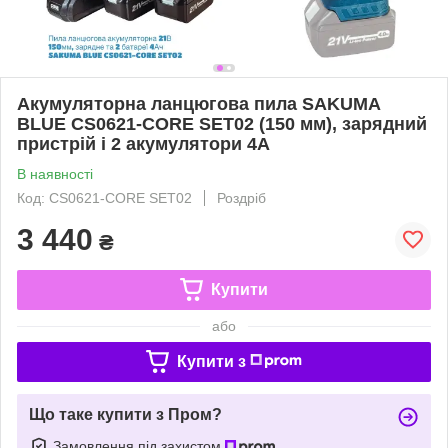
Акумуляторна ланцюгова пила SAKUMA
BLUE CS0621-CORE SET02 (150 мм), зарядний
пристрій і 2 акумулятори 4А
В наявності
Код: CS0621-CORE SET02
Роздріб
3 440
₴
Купити
або
Купити з
Що таке купити з Пром?
Замовлення під захистом