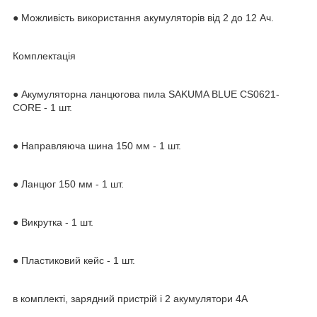
● Можливість використання акумуляторів від 2 до 12 Ач.
Комплектація
● Акумуляторна ланцюгова пила SAKUMA BLUE CS0621-
CORE - 1 шт.
● Направляюча шина 150 мм - 1 шт.
● Ланцюг 150 мм - 1 шт.
● Викрутка - 1 шт.
● Пластиковий кейс - 1 шт.
в комплекті, зарядний пристрій і 2 акумулятори 4А