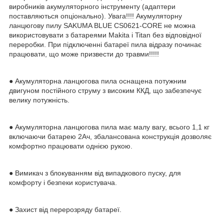
виробників акумуляторного інструменту (адаптери
поставляються опціонально). Увага!!!! Акумуляторну
ланцюгову пилу SAKUMA BLUE CS0621-CORE не можна
використовувати з батареями Makita і Titan без відповідної
переробки. При підключенні батареї пила відразу починає
працювати, що може призвести до травми!!!!!
● Акумуляторна ланцюгова пила оснащена потужним
двигуном постійного струму з високим ККД, що забезпечує
велику потужність.
● Акумуляторна ланцюгова пила має малу вагу, всього 1,1 кг
включаючи батарею 2Ач, збалансована конструкція дозволяє
комфортно працювати однією рукою.
● Вимикач з блокуванням від випадкового пуску, для
комфорту і безпеки користувача.
● Захист від перерозряду батареї.