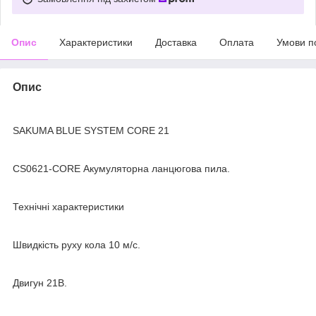
Опис
Характеристики
Доставка
Оплата
Умови п
Опис
SAKUMA BLUE SYSTEM CORE 21
CS0621-CORE Акумуляторна ланцюгова пила.
Технічні характеристики
Швидкість руху кола 10 м/с.
Двигун 21В.