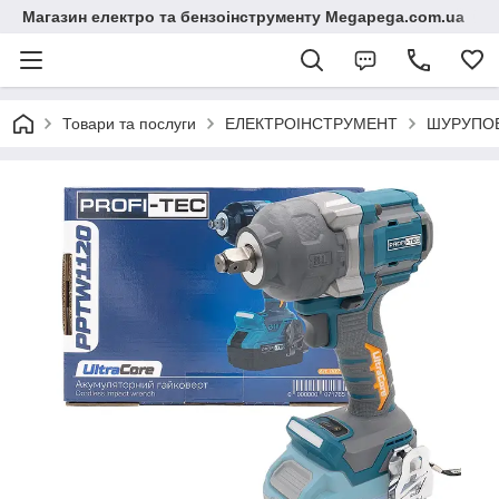
Магазин електро та бензоінструменту Megapega.com.ua
Товари та послуги
ЕЛЕКТРОІНСТРУМЕНТ
ШУРУПОВ