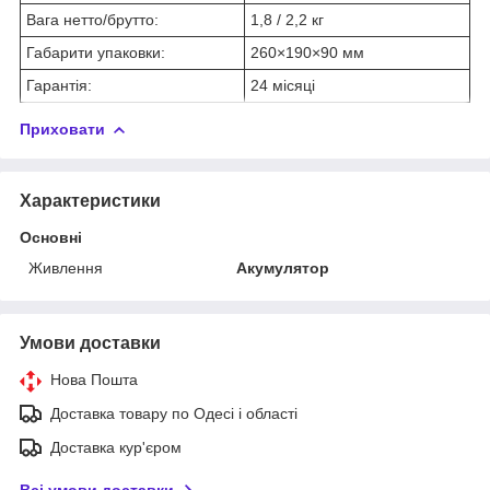
Вага нетто/брутто:
1,8 / 2,2 кг
Габарити упаковки:
260×190×90 мм
Гарантія:
24 місяці
Приховати
Характеристики
Основні
Живлення
Акумулятор
Умови доставки
Нова Пошта
Доставка товару по Одесі і області
Доставка кур'єром
Всі умови доставки