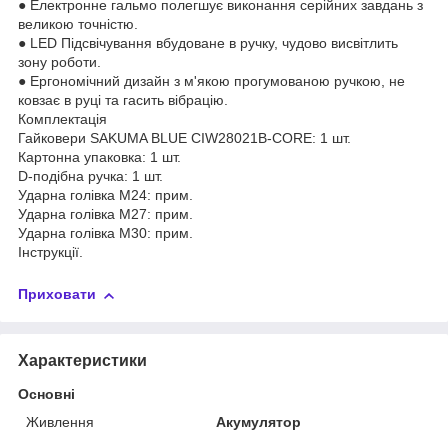
● Електронне гальмо полегшує виконання серійних завдань з
великою точністю.
● LED Підсвічування вбудоване в ручку, чудово висвітлить
зону роботи.
● Ергономічний дизайн з м'якою прогумованою ручкою, не
ковзає в руці та гасить вібрацію.
Комплектація
Гайковери SAKUMA BLUE CIW28021B-CORE: 1 шт.
Картонна упаковка: 1 шт.
D-подібна ручка: 1 шт.
Ударна голівка М24: прим.
Ударна голівка М27: прим.
Ударна голівка М30: прим.
Інструкції.
Приховати
Характеристики
Основні
Живлення
Акумулятор