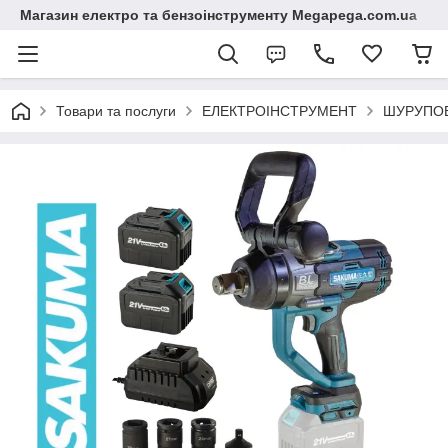
Магазин електро та бензоінструменту Megapega.com.ua
Товари та послуги
ЕЛЕКТРОІНСТРУМЕНТ
ШУРУПОВ