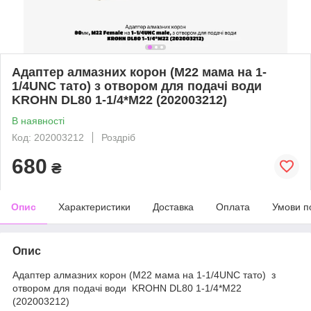
Адаптер алмазних корон (M22 мама на 1-
1/4UNC тато) з отвором для подачі води
KROHN DL80 1-1/4*M22 (202003212)
В наявності
Код: 202003212
Роздріб
680
₴
Опис
Характеристики
Доставка
Оплата
Умови п
Опис
Адаптер алмазних корон (M22 мама на 1-1/4UNC тато) з
отвором для подачі води KROHN DL80 1-1/4*M22
(202003212)