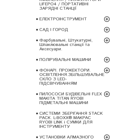
LIFEPO4 / ПОРТАТИВНІ
ЗАРЯДНІ СТАНЦІЇ
ЕЛЕКТРОІНСТРУМЕНТ
САД І ГОРОД
Фарбувальні, Штукатурні,
Шпаклювальні станції та
Аксесуари.
ПОЛІРУВАЛЬНІ МАШИНИ
ФОНАРІ. ПРОЖЕКТОРИ.
ОСВІТЛЕННЯ.ЗБІЛЬШУВАЛЬНЕ
СКЛО З LED-
ПІДСВІЧУВАННЯМ
ПИЛОСОСИ БУДІВЕЛЬНІ FLEX
MAKITA TITAN RYOBI
ПІДМЕТАЛЬНІ МАШИНИ
СИСТЕМИ ЗБЕРІГАННЯ STACK
PACK. L-BOXX®.MAKPAC
RYOBI LINK і СУМКИ ДЛЯ
ІНСТРУМЕНТУ
УСТАНОВКИ АЛМАЗНОГО