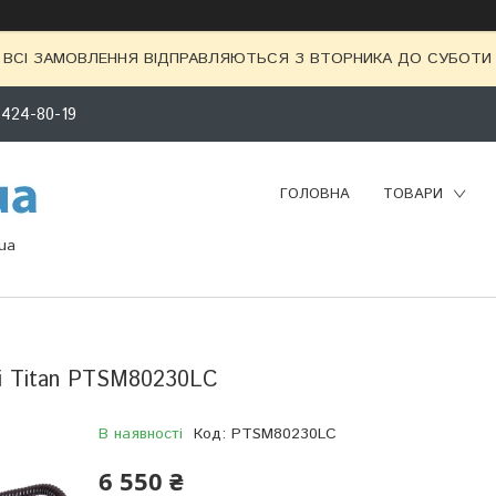
ВСІ ЗАМОВЛЕННЯ ВІДПРАВЛЯЮТЬСЯ З ВТОРНИКА ДО СУБОТИ 
 424-80-19
ГОЛОВНА
ТОВАРИ
ua
лі Titan PTSM80230LC
В наявності
Код:
PTSM80230LC
6 550 ₴