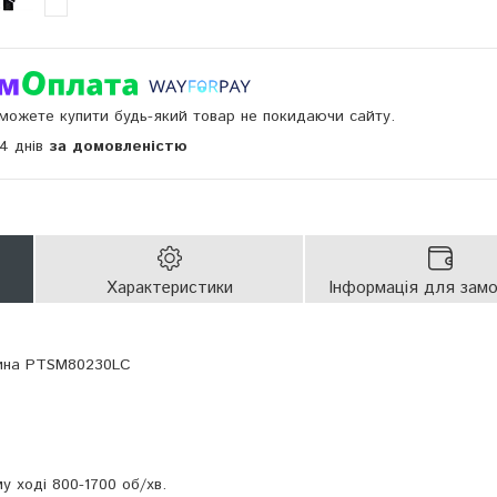
и можете купити будь-який товар не покидаючи сайту.
14 днів
за домовленістю
Характеристики
Інформація для зам
шина PTSM80230LC
у ході 800-1700 об/хв.