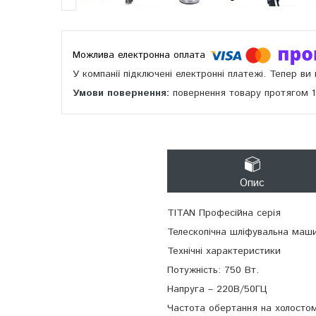
У компанії підключені електронні платежі. Тепер в
повернення товару протягом 
Опис
TITAN Професійна серія
Телескопічна шліфувальна ма
Технічні характеристики
Потужність: 750 Вт.
Напруга – 220В/50ГЦ
Частота обертання на холостом