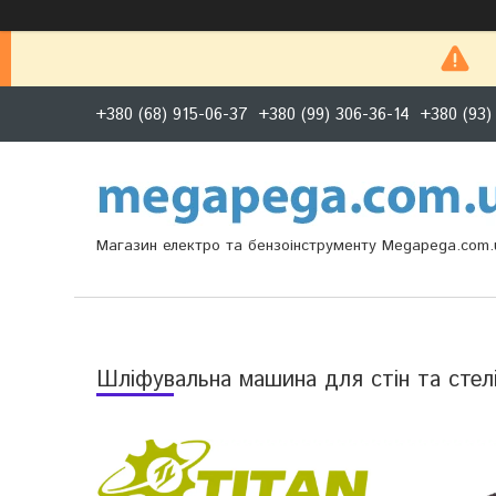
+380 (68) 915-06-37
+380 (99) 306-36-14
+380 (93)
Магазин електро та бензоінструменту Megapega.com.
Шліфувальна машина для стін та сте