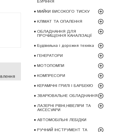
БУРІННЯ
МИЙКИ ВИСОКОГО ТИСКУ
КЛІМАТ ТА ОПАЛЕННЯ
ОБЛАДНАННЯ ДЛЯ
ПРОЧИЩЕННЯ КАНАЛІЗАЦІЇ
Будівельна і дорожня техніка
ГЕНЕРАТОРИ
МОТОПОМПИ
КОМПРЕСОРИ
овлення
КЕРАМІЧНІ ГРИЛІ І БАРБЕКЮ
ЗВАРЮВАЛЬНЕ ОБЛАДНАННЯ
ЛАЗЕРНІ РІВНІ,НІВЕЛІРИ ТА
АКСЕСУАРИ
АВТОМОБІЛЬНІ ЛЕБІДКИ
РУЧНИЙ ІНСТРУМЕНТ ТА