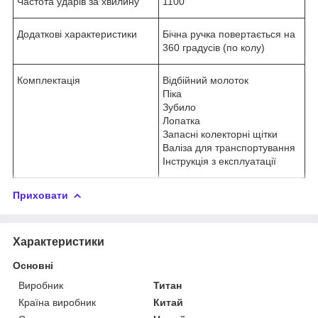
Частота ударів за хвилину
1100
Додаткові характеристики
Бічна ручка повертається на
360 градусів (по колу)
Комплектація
Відбійний молоток
Піка
Зубило
Лопатка
Запасні колекторні щітки
Валіза для транспортування
Інструкція з експлуатації
Приховати
Характеристики
Основні
Виробник
Титан
Країна виробник
Китай