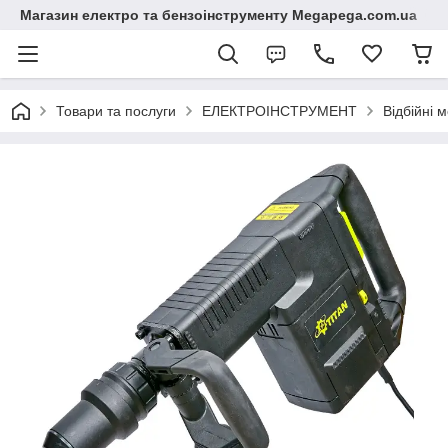
Магазин електро та бензоінструменту Megapega.com.ua
Товари та послуги
ЕЛЕКТРОІНСТРУМЕНТ
Відбійні 