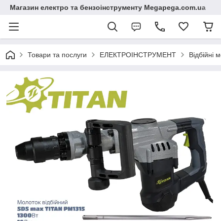
Магазин електро та бензоінструменту Megapega.com.ua
Товари та послуги
ЕЛЕКТРОІНСТРУМЕНТ
Відбійні 