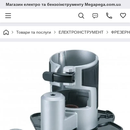
Магазин електро та бензоінструменту Megapega.com.ua
Товари та послуги
ЕЛЕКТРОІНСТРУМЕНТ
ФРЕЗЕРН