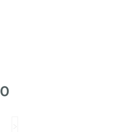
Компанія тимчасово не приймає замовлення