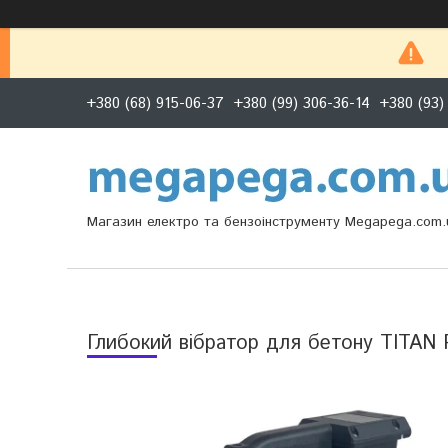
+380 (68) 915-06-37
+380 (99) 306-36-14
+380 (93)
Магазин електро та бензоінструменту Megapega.com.
Глибокий вібратор для бетону TITAN