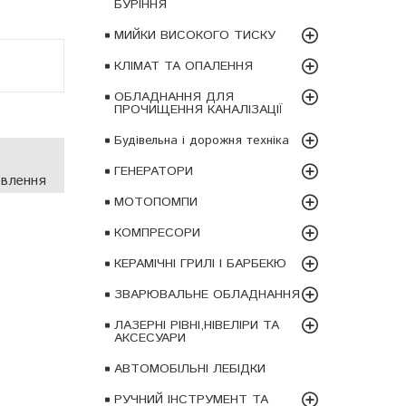
БУРІННЯ
МИЙКИ ВИСОКОГО ТИСКУ
КЛІМАТ ТА ОПАЛЕННЯ
ОБЛАДНАННЯ ДЛЯ
ПРОЧИЩЕННЯ КАНАЛІЗАЦІЇ
Будівельна і дорожня техніка
ГЕНЕРАТОРИ
овлення
МОТОПОМПИ
КОМПРЕСОРИ
КЕРАМІЧНІ ГРИЛІ І БАРБЕКЮ
ЗВАРЮВАЛЬНЕ ОБЛАДНАННЯ
ЛАЗЕРНІ РІВНІ,НІВЕЛІРИ ТА
АКСЕСУАРИ
АВТОМОБІЛЬНІ ЛЕБІДКИ
РУЧНИЙ ІНСТРУМЕНТ ТА