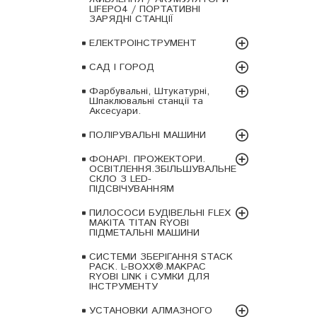
LIFEPO4 / ПОРТАТИВНІ
ЗАРЯДНІ СТАНЦІЇ
ЕЛЕКТРОІНСТРУМЕНТ
САД І ГОРОД
Фарбувальні, Штукатурні,
Шпаклювальні станції та
Аксесуари.
ПОЛІРУВАЛЬНІ МАШИНИ
ФОНАРІ. ПРОЖЕКТОРИ.
ОСВІТЛЕННЯ.ЗБІЛЬШУВАЛЬНЕ
СКЛО З LED-
ПІДСВІЧУВАННЯМ
ПИЛОСОСИ БУДІВЕЛЬНІ FLEX
MAKITA TITAN RYOBI
ПІДМЕТАЛЬНІ МАШИНИ
СИСТЕМИ ЗБЕРІГАННЯ STACK
PACK. L-BOXX®.MAKPAC
RYOBI LINK і СУМКИ ДЛЯ
ІНСТРУМЕНТУ
УСТАНОВКИ АЛМАЗНОГО