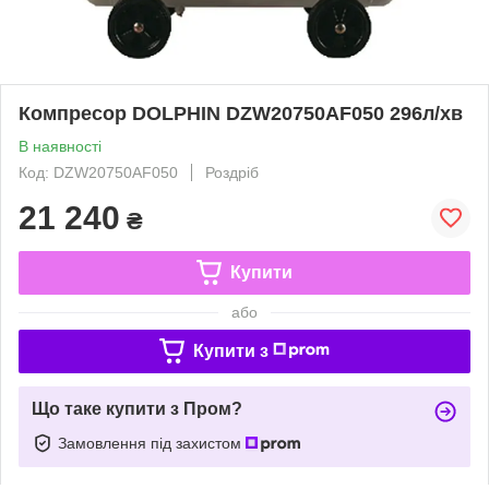
Компресор DOLPHIN DZW20750AF050 296л/хв
В наявності
Код: DZW20750AF050
Роздріб
21 240
₴
Купити
або
Купити з
Що таке купити з Пром?
Замовлення під захистом