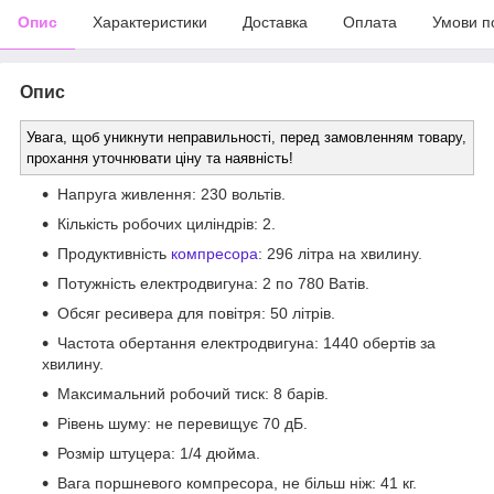
Опис
Характеристики
Доставка
Оплата
Умови п
Опис
Увага, щоб уникнути неправильності, перед замовленням товару,
прохання уточнювати ціну та наявність!
Напруга живлення: 230 вольтів.
Кількість робочих циліндрів: 2.
Продуктивність
компресора
: 296 літра на хвилину.
Потужність електродвигуна: 2 по 780 Ватів.
Обсяг ресивера для повітря: 50 літрів.
Частота обертання електродвигуна: 1440 обертів за
хвилину.
Максимальний робочий тиск: 8 барів.
Рівень шуму: не перевищує 70 дБ.
Розмір штуцера: 1/4 дюйма.
Вага поршневого компресора, не більш ніж: 41 кг.