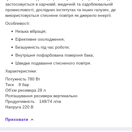
застосовується в харчовій, медичній та оздоблювальній
промисловості, дослідних інститутах та інших галузях, де
використовується стиснене повітря як джерело енергії.
Особливості:
Низька вібрація;
Ефективне охолодження;
Безшумність під час роботи;
Внутрішня пофарбована поверхня бака;
Швидке подавання стисненого повітря.
Характеристики:
Потужність 780 Вт
Тиск 8 бар
Об'єм ресивера 28 л
Розташування ресивера вертикально
Продуктивність 148/74 л/хв
Напруга 220 В
Приховати