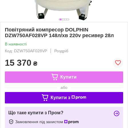
Повітряний компресор DOLPHIN
DZW750AF028VP 148л/хв 220v ресивер 28л
В наявності
Код: DZW750AF028VP
Роздріб
15 370
₴
Купити
або
Купити з
Що таке купити з Пром?
Замовлення під захистом