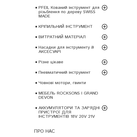
PFEIL Кований інструмент для
різьблення по дереву SWISS
MADE
КРІПИЛЬНИЙ ІНСТРУМЕНТ
ВИТРАТНИЙ МАТЕРІАЛ
Насадки для інструменту й
АКСЕСУАРІ
Різне цікаве
Пневматичний інструмент
Човнові мотори, гвинти
МЕБЕЛЬ ROCKSONS І GRAND
DEVON
АККУМУЛЯТОРИ ТА ЗАРЯДНІ
ПРИСТРОЇ ДЛЯ
ІНСТРУМЕНТІВ 18V 20V 21V
ПРО НАС