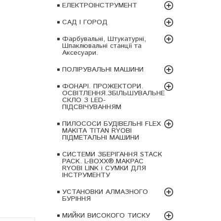
ЕЛЕКТРОІНСТРУМЕНТ
САД І ГОРОД
Фарбувальні, Штукатурні,
Шпаклювальні станції та
Аксесуари.
ПОЛІРУВАЛЬНІ МАШИНИ
ФОНАРІ. ПРОЖЕКТОРИ.
ОСВІТЛЕННЯ.ЗБІЛЬШУВАЛЬНЕ
СКЛО З LED-
ПІДСВІЧУВАННЯМ
ПИЛОСОСИ БУДІВЕЛЬНІ FLEX
MAKITA TITAN RYOBI
ПІДМЕТАЛЬНІ МАШИНИ
СИСТЕМИ ЗБЕРІГАННЯ STACK
PACK. L-BOXX®.MAKPAC
RYOBI LINK і СУМКИ ДЛЯ
ІНСТРУМЕНТУ
УСТАНОВКИ АЛМАЗНОГО
БУРІННЯ
МИЙКИ ВИСОКОГО ТИСКУ