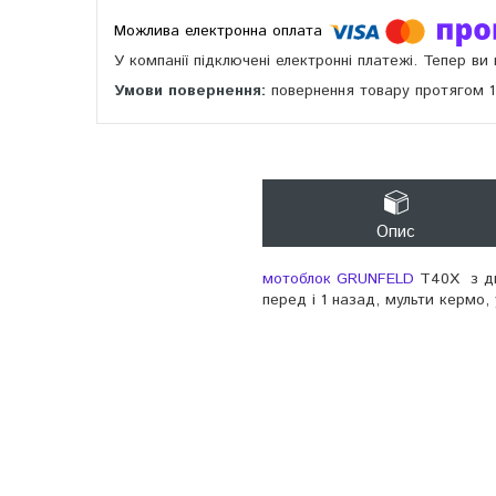
У компанії підключені електронні платежі. Тепер в
повернення товару протягом 
Опис
мотоблок GRUNFELD
T40X з дв
перед і 1 назад, мульти кермо