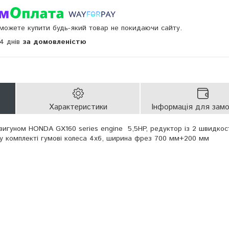
и можете купити будь-який товар не покидаючи сайту.
14 днів
за домовленістю
Характеристики
Інформація для зам
игуном HONDA GX160 series engine 5,5HP, редуктор із 2 швидкос
, у комплекті гумові колеса 4х6, ширина фрез 700 мм+200 мм