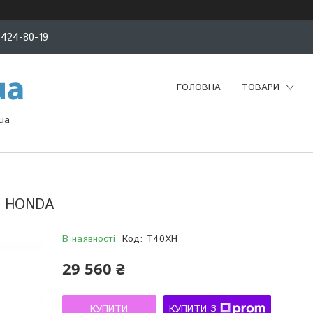
 424-80-19
ГОЛОВНА
ТОВАРИ
ua
ом HONDA
В наявності
Код:
T40XH
29 560 ₴
КУПИТИ
КУПИТИ З