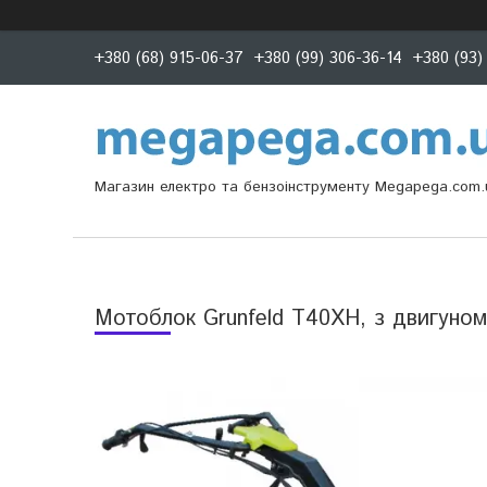
+380 (68) 915-06-37
+380 (99) 306-36-14
+380 (93)
Магазин електро та бензоінструменту Megapega.com.
Мотоблок Grunfeld T40XH, з двигун