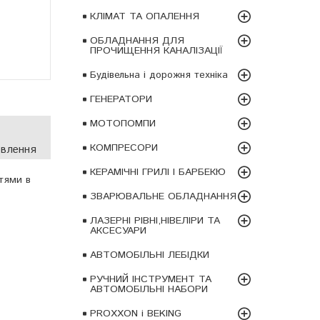
КЛІМАТ ТА ОПАЛЕННЯ
ОБЛАДНАННЯ ДЛЯ
ПРОЧИЩЕННЯ КАНАЛІЗАЦІЇ
Будівельна і дорожня техніка
ГЕНЕРАТОРИ
МОТОПОМПИ
КОМПРЕСОРИ
овлення
КЕРАМІЧНІ ГРИЛІ І БАРБЕКЮ
тями в
ЗВАРЮВАЛЬНЕ ОБЛАДНАННЯ
ЛАЗЕРНІ РІВНІ,НІВЕЛІРИ ТА
АКСЕСУАРИ
АВТОМОБІЛЬНІ ЛЕБІДКИ
РУЧНИЙ ІНСТРУМЕНТ ТА
АВТОМОБІЛЬНІ НАБОРИ
PROXXON і BEKING