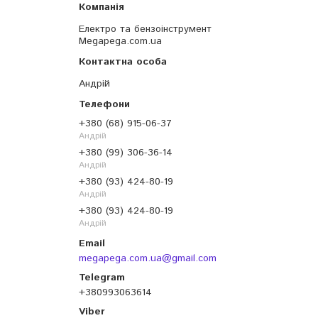
Електро та бензоінструмент
Megapega.com.ua
Андрій
+380 (68) 915-06-37
Андрій
+380 (99) 306-36-14
Андрій
+380 (93) 424-80-19
Андрій
+380 (93) 424-80-19
Андрій
megapega.com.ua@gmail.com
+380993063614