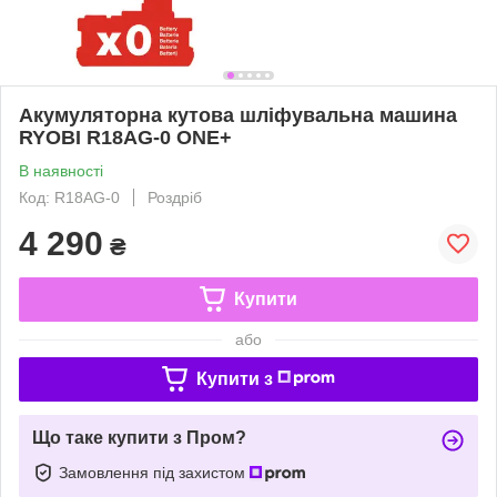
Акумуляторна кутова шліфувальна машина
RYOBI R18AG-0 ONE+
В наявності
Код: R18AG-0
Роздріб
4 290
₴
Купити
або
Купити з
Що таке купити з Пром?
Замовлення під захистом