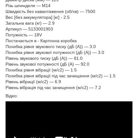
Різь шпинделя — M14
Швидкість без навантаження (об/хв) — 7500
Вес [без аккумулятора] [кг] - 2.5
Загальна вага (кг) — 2.9
Артикул — 5133001903
Потужність — 18V
Постачається в - Картонна коробка
Похибка рівня звукового тиску (дБ (А)) — 3.0
Похибка рівня звукової потужності (дБ (А)) — 3.0
Рівень звукового тиску (дБ (А)) — 81.0
Рівень звукової потужності (дБ (А) — 92.0
Похибка рівня вібрації (м/с2) — 1.5
Похибка рівня вібрації під час зачищення (м/с2) — 1.5
Рівень вібрації (м/с2) — 6.9
Рівень вібрація під час зачищення (м/с2) — 7.2
Відео: