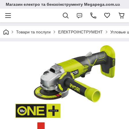
Магазин електро та бензоінструменту Megapega.com.ua
Товари та послуги
ЕЛЕКТРОІНСТРУМЕНТ
Угловые