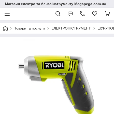
Магазин електро та бензоінструменту Megapega.com.ua
Товари та послуги
ЕЛЕКТРОІНСТРУМЕНТ
ШУРУПОВ