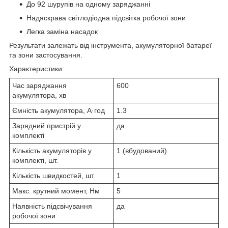
До 92 шурупів на одному заряджанні
Надяскрава світлодіодна підсвітка робочої зони
Легка заміна насадок
Результати залежать від інструмента, акумуляторної батареї
та зони застосування.
Характеристики:
Час заряджання
600
акумулятора, хв
Ємність акумулятора, А·год
1.3
Зарядний пристрій у
да
комплекті
Кількість акумуляторів у
1 (вбудований)
комплекті, шт.
Кількість швидкостей, шт.
1
Макс. крутний момент, Нм
5
Наявність підсвічування
да
робочої зони