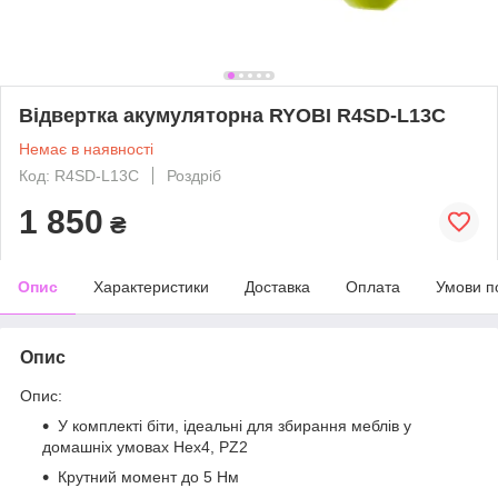
Відвертка акумуляторна RYOBI R4SD-L13C
Немає в наявності
Код: R4SD-L13C
Роздріб
1 850
₴
Опис
Характеристики
Доставка
Оплата
Умови п
Опис
Опис:
У комплекті біти, ідеальні для збирання меблів у
домашніх умовах Hex4, PZ2
Крутний момент до 5 Нм