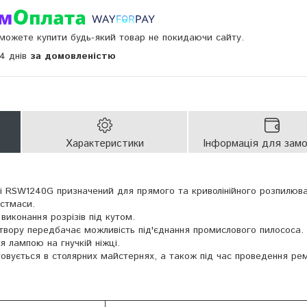
и можете купити будь-який товар не покидаючи сайту.
14 днів
за домовленістю
Характеристики
Інформація для зам
 RSW1240G призначений для прямого та криволінійного розпилюв
астмаси.
виконання розрізів під кутом.
отвору передбачає можливість під'єднання промислового пилососа.
я лампою на гнучкій ніжці.
овується в столярних майстернях, а також під час проведення ре