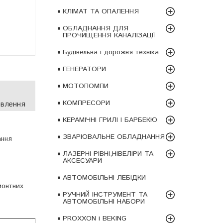
КЛІМАТ ТА ОПАЛЕННЯ
ОБЛАДНАННЯ ДЛЯ
ПРОЧИЩЕННЯ КАНАЛІЗАЦІЇ
Будівельна і дорожня техніка
ГЕНЕРАТОРИ
МОТОПОМПИ
КОМПРЕСОРИ
овлення
КЕРАМІЧНІ ГРИЛІ І БАРБЕКЮ
ЗВАРЮВАЛЬНЕ ОБЛАДНАННЯ
ання
ЛАЗЕРНІ РІВНІ,НІВЕЛІРИ ТА
АКСЕСУАРИ
АВТОМОБІЛЬНІ ЛЕБІДКИ
монтних
РУЧНИЙ ІНСТРУМЕНТ ТА
АВТОМОБІЛЬНІ НАБОРИ
PROXXON і BEKING