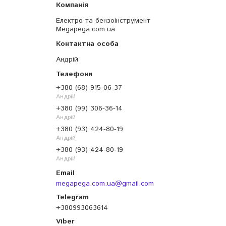
Електро та бензоінструмент
Megapega.com.ua
Андрій
+380 (68) 915-06-37
Андрій
+380 (99) 306-36-14
Андрій
+380 (93) 424-80-19
Андрій
+380 (93) 424-80-19
Андрій
megapega.com.ua@gmail.com
+380993063614