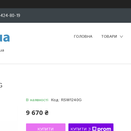
 424-80-19
ГОЛОВНА
ТОВАРИ
ua
G
В наявності
Код:
RSW1240G
9 670 ₴
КУПИТИ
КУПИТИ З