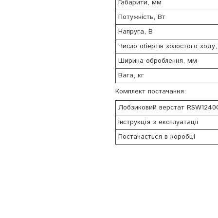
Габарити, мм
Потужність, Вт
Напруга, В
Число обертів холостого ходу,
Ширина оброблення, мм
Вага, кг
Комплект постачання:
Лобзиковий верстат RSW1240
Інструкція з експлуатації
Постачається в коробці