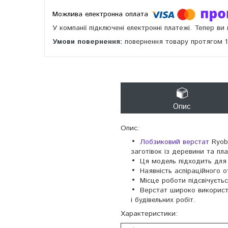
У компанії підключені електронні платежі. Тепер в
повернення товару протягом 
Опис
Опис:
Лобзиковий верстат
Ryobi
заготівок із деревини та пл
Ця модель підходить для 
Наявність аспіраційного 
Місце роботи підсвічуєтьс
Верстат широко використ
і будівельних робіт.
Характеристики: