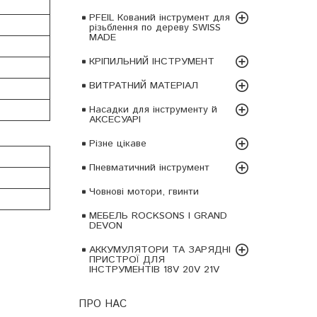
PFEIL Кований інструмент для
різьблення по дереву SWISS
MADE
КРІПИЛЬНИЙ ІНСТРУМЕНТ
ВИТРАТНИЙ МАТЕРІАЛ
Насадки для інструменту й
АКСЕСУАРІ
Різне цікаве
Пневматичний інструмент
Човнові мотори, гвинти
МЕБЕЛЬ ROCKSONS І GRAND
DEVON
АККУМУЛЯТОРИ ТА ЗАРЯДНІ
ПРИСТРОЇ ДЛЯ
ІНСТРУМЕНТІВ 18V 20V 21V
ПРО НАС