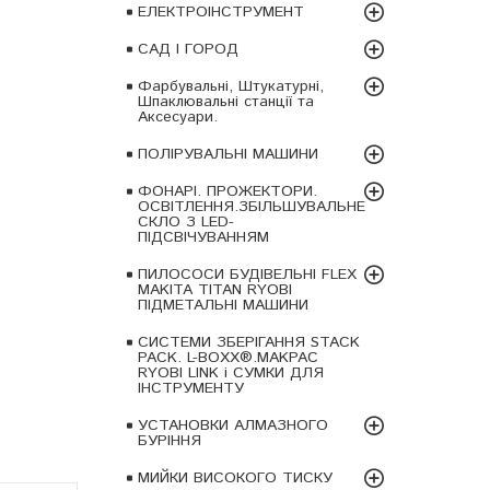
ЕЛЕКТРОІНСТРУМЕНТ
САД І ГОРОД
Фарбувальні, Штукатурні,
Шпаклювальні станції та
Аксесуари.
ПОЛІРУВАЛЬНІ МАШИНИ
ФОНАРІ. ПРОЖЕКТОРИ.
ОСВІТЛЕННЯ.ЗБІЛЬШУВАЛЬНЕ
СКЛО З LED-
ПІДСВІЧУВАННЯМ
ПИЛОСОСИ БУДІВЕЛЬНІ FLEX
MAKITA TITAN RYOBI
ПІДМЕТАЛЬНІ МАШИНИ
СИСТЕМИ ЗБЕРІГАННЯ STACK
PACK. L-BOXX®.MAKPAC
RYOBI LINK і СУМКИ ДЛЯ
ІНСТРУМЕНТУ
УСТАНОВКИ АЛМАЗНОГО
БУРІННЯ
МИЙКИ ВИСОКОГО ТИСКУ