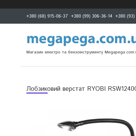
+380 (68) 915-06-37
+380 (99) 306-36-14
+380 (93)
Магазин електро та бензоінструменту Megapega.com.
Лобзиковий верстат RYOBI RSW1240