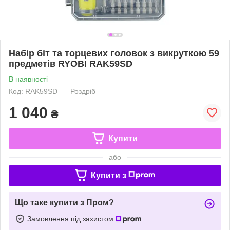
Набір біт та торцевих головок з викруткою 59
предметів RYOBI RAK59SD
В наявності
Код: RAK59SD
Роздріб
1 040
₴
Купити
або
Купити з
Що таке купити з Пром?
Замовлення під захистом