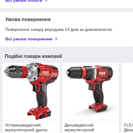
Всі умови оплати
Умови повернення
Повернення товару впродовж 14 днів за домовленістю
Всі умови повернення
Подібні товари компанії
Чотиришвидкісний
Двошвидкісний
FLEX
акумуляторний дриль-
акумуляторний
Двош