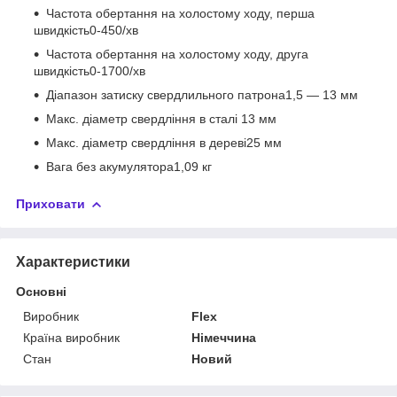
Частота обертання на холостому ходу, перша
швидкість0-450/хв
Частота обертання на холостому ходу, друга
швидкість0-1700/хв
Діапазон затиску свердлильного патрона1,5 — 13 мм
Макс. діаметр свердління в сталі 13 мм
Макс. діаметр свердління в дереві25 мм
Вага без акумулятора1,09 кг
Приховати
Характеристики
Основні
Виробник
Flex
Країна виробник
Німеччина
Стан
Новий