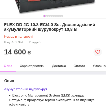
FLEX DD 2G 10.8-EC/4.0 Set Двошвидкісний
акумуляторний шурупокрут 10,8 В
Немає в наявності
Код: 462764
Роздріб
14 600
₴
Опис
Характеристики
Доставка
Оплата
Умови п
Опис
Акумуляторний шурупокрут
Electronic Management System (EMS) захищає
інструмент, продовжує термін експлуатації та підвищує
ефективність