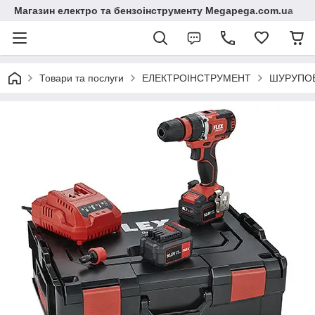
Магазин електро та бензоінструменту Megapega.com.ua
Товари та послуги
ЕЛЕКТРОІНСТРУМЕНТ
ШУРУПОВ