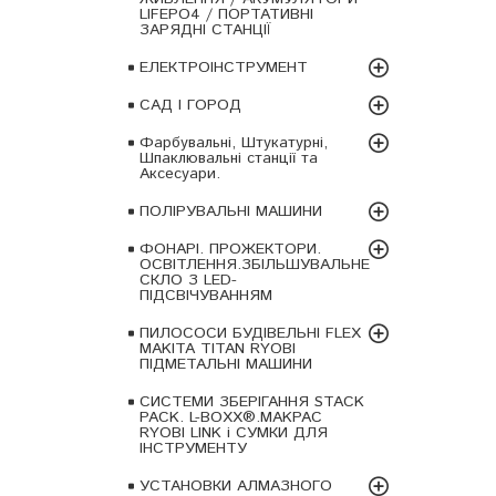
LIFEPO4 / ПОРТАТИВНІ
ЗАРЯДНІ СТАНЦІЇ
ЕЛЕКТРОІНСТРУМЕНТ
САД І ГОРОД
Фарбувальні, Штукатурні,
Шпаклювальні станції та
Аксесуари.
ПОЛІРУВАЛЬНІ МАШИНИ
ФОНАРІ. ПРОЖЕКТОРИ.
ОСВІТЛЕННЯ.ЗБІЛЬШУВАЛЬНЕ
СКЛО З LED-
ПІДСВІЧУВАННЯМ
ПИЛОСОСИ БУДІВЕЛЬНІ FLEX
MAKITA TITAN RYOBI
ПІДМЕТАЛЬНІ МАШИНИ
СИСТЕМИ ЗБЕРІГАННЯ STACK
PACK. L-BOXX®.MAKPAC
RYOBI LINK і СУМКИ ДЛЯ
ІНСТРУМЕНТУ
УСТАНОВКИ АЛМАЗНОГО