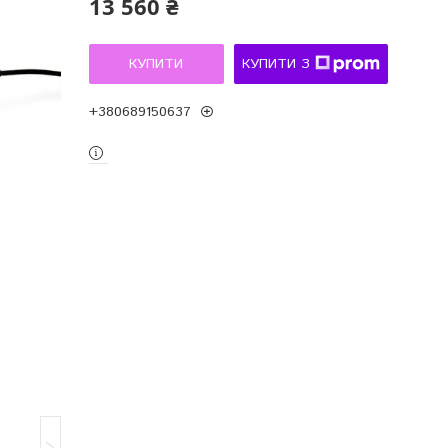
13 560 ₴
КУПИТИ
КУПИТИ З
+380689150637