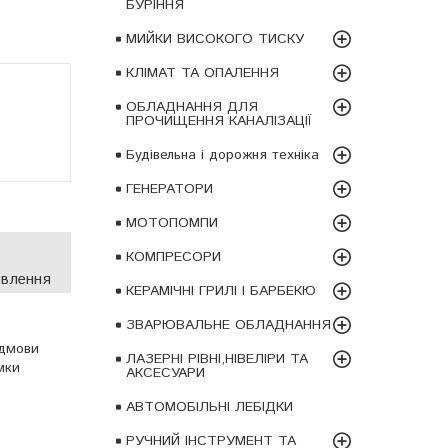
БУРІННЯ
МИЙКИ ВИСОКОГО ТИСКУ
КЛІМАТ ТА ОПАЛЕННЯ
ОБЛАДНАННЯ ДЛЯ
ПРОЧИЩЕННЯ КАНАЛІЗАЦІЇ
Будівельна і дорожня техніка
ГЕНЕРАТОРИ
МОТОПОМПИ
КОМПРЕСОРИ
овлення
КЕРАМІЧНІ ГРИЛІ І БАРБЕКЮ
ЗВАРЮВАЛЬНЕ ОБЛАДНАННЯ
ідмови
ЛАЗЕРНІ РІВНІ,НІВЕЛІРИ ТА
мки
АКСЕСУАРИ
АВТОМОБІЛЬНІ ЛЕБІДКИ
РУЧНИЙ ІНСТРУМЕНТ ТА