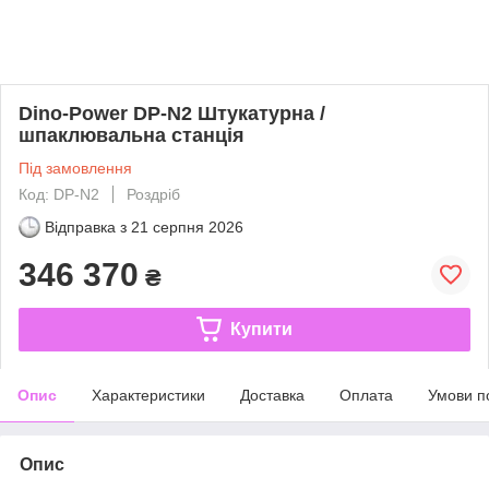
Dino-Power DP-N2 Штукатурна /
шпаклювальна станція
Під замовлення
Код: DP-N2
Роздріб
Відправка з
21 серпня 2026
346 370
₴
Купити
Опис
Характеристики
Доставка
Оплата
Умови п
Опис