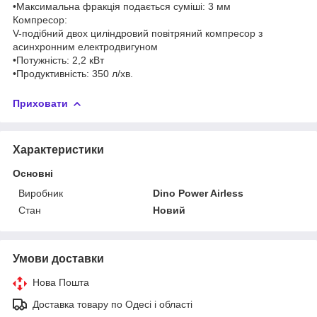
•Максимальна фракція подається суміші: 3 мм
Компресор:
V-подібний двох циліндровий повітряний компресор з
асинхронним електродвигуном
•Потужність: 2,2 кВт
•Продуктивність: 350 л/хв.
Приховати
Характеристики
Основні
Виробник
Dino Power Airless
Стан
Новий
Умови доставки
Нова Пошта
Доставка товару по Одесі і області