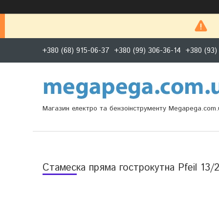
+380 (68) 915-06-37
+380 (99) 306-36-14
+380 (93)
Магазин електро та бензоінструменту Megapega.com.
Стамеска пряма гострокутна Pfeil 13/2