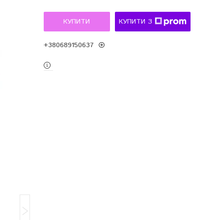
КУПИТИ
КУПИТИ З
+380689150637