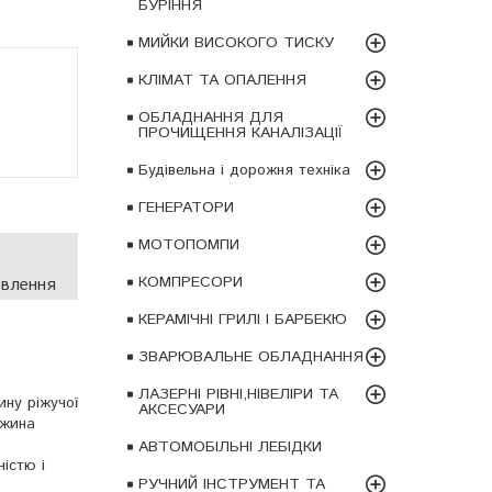
БУРІННЯ
МИЙКИ ВИСОКОГО ТИСКУ
КЛІМАТ ТА ОПАЛЕННЯ
ОБЛАДНАННЯ ДЛЯ
ПРОЧИЩЕННЯ КАНАЛІЗАЦІЇ
Будівельна і дорожня техніка
ГЕНЕРАТОРИ
МОТОПОМПИ
КОМПРЕСОРИ
овлення
КЕРАМІЧНІ ГРИЛІ І БАРБЕКЮ
ЗВАРЮВАЛЬНЕ ОБЛАДНАННЯ
ЛАЗЕРНІ РІВНІ,НІВЕЛІРИ ТА
ину ріжучої
АКСЕСУАРИ
вжина
АВТОМОБІЛЬНІ ЛЕБІДКИ
істю і
РУЧНИЙ ІНСТРУМЕНТ ТА