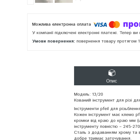
У компанії підключені електронні платежі. Тепер в
повернення товару протягом 
Опис
Модель: 13/20
Кований інструмент для різі д
Інструменти pfeil для різьблен
Кожен інструмент має клемо pfe
кромки від краю до краю мм (ц
інструменту повністю – 245-27
Сталь з додаванням хрому та ва
добре тримає заточування.