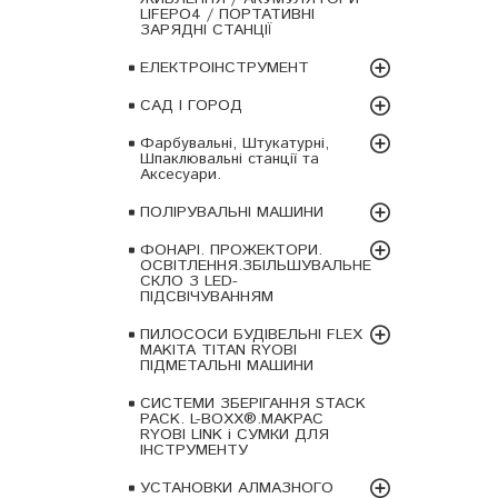
LIFEPO4 / ПОРТАТИВНІ
ЗАРЯДНІ СТАНЦІЇ
ЕЛЕКТРОІНСТРУМЕНТ
САД І ГОРОД
Фарбувальні, Штукатурні,
Шпаклювальні станції та
Аксесуари.
ПОЛІРУВАЛЬНІ МАШИНИ
ФОНАРІ. ПРОЖЕКТОРИ.
ОСВІТЛЕННЯ.ЗБІЛЬШУВАЛЬНЕ
СКЛО З LED-
ПІДСВІЧУВАННЯМ
ПИЛОСОСИ БУДІВЕЛЬНІ FLEX
MAKITA TITAN RYOBI
ПІДМЕТАЛЬНІ МАШИНИ
СИСТЕМИ ЗБЕРІГАННЯ STACK
PACK. L-BOXX®.MAKPAC
RYOBI LINK і СУМКИ ДЛЯ
ІНСТРУМЕНТУ
УСТАНОВКИ АЛМАЗНОГО