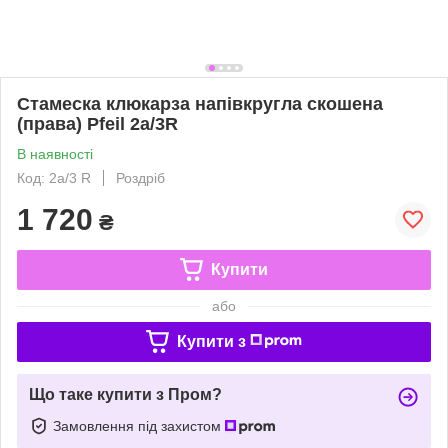
Стамеска клюкарза напівкругла скошена
(права) Pfeil 2а/3R
В наявності
Код: 2a/3 R
Роздріб
1 720
₴
Купити
або
Купити з
Що таке купити з Пром?
Замовлення під захистом