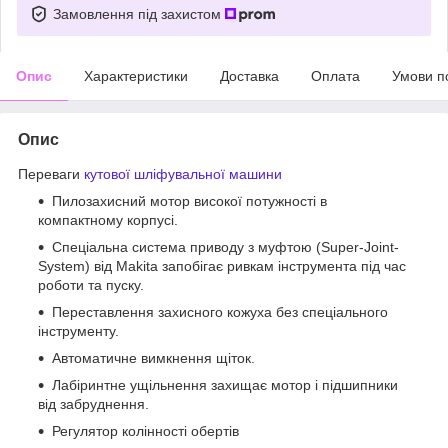
Замовлення під захистом
Опис
Характеристики
Доставка
Оплата
Умови п
Опис
Переваги
кутової шліфувальної машини
Пилозахисний мотор високої потужності в
компактному корпусі.
Спеціальна система приводу з муфтою (Super-Joint-
System) від Makita запобігає ривкам інструмента під час
роботи та пуску.
Переставлення захисного кожуха без спеціального
інструменту.
Автоматичне вимкнення щіток.
Лабіринтне ущільнення захищає мотор і підшипники
від забруднення.
Регулятор колінності обертів