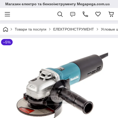
Магазин електро та бензоінструменту Megapega.com.ua
Товари та послуги
ЕЛЕКТРОІНСТРУМЕНТ
Угловые
–5%