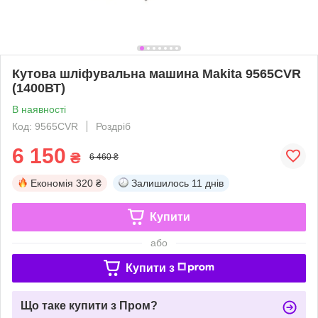
Кутова шліфувальна машина Makita 9565CVR
(1400ВТ)
В наявності
Код: 9565CVR
Роздріб
6 150
₴
6 460 ₴
Економія
320 ₴
Залишилось
11 днів
Купити
або
Купити з
Що таке купити з Пром?