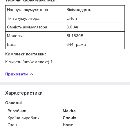
Напруга акумулятора
Вісімнадцять
Тип акумулятора
Li-Ion
Ємність акумулятора
3.0 Ач
Модель
BL1830B
Вага
644 грама
Комплект поставки:
Кількість (шт./комплект) 1
Приховати
Характеристики
Основні
Виробник
Makita
Країна виробник
Японія
Стан
Нове