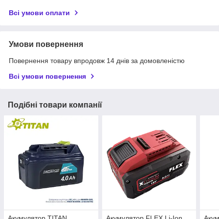
Всі умови оплати
Умови повернення
Повернення товару впродовж 14 днів за домовленістю
Всі умови повернення
Подібні товари компанії
Акумулятор TITAN
Акумулятор FLEX Li-Ion
Акум