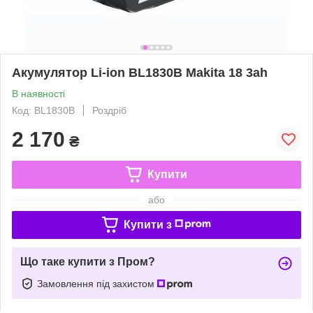
Акумулятор Li-ion BL1830B Makita 18 3ah
В наявності
Код: BL1830B
Роздріб
2 170
₴
Купити
або
Купити з
Що таке купити з Пром?
Замовлення під захистом