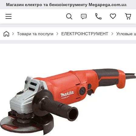
Магазин електро та бензоінструменту Megapega.com.ua
Товари та послуги
ЕЛЕКТРОІНСТРУМЕНТ
Угловые