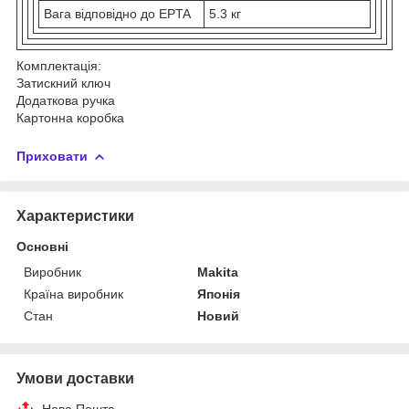
Вага відповідно до EPTA
5.3 кг
Комплектація:
Затискний ключ
Додаткова ручка
Картонна коробка
Приховати
Характеристики
Основні
Виробник
Makita
Країна виробник
Японія
Стан
Новий
Умови доставки
Нова Пошта