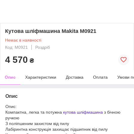
Кутова шліфмашина Makita M0921
Немає в наявності
Код: M0921
Роздріб
4 570
₴
Опис
Характеристики
Доставка
Оплата
Умови п
Опис
Опис:
Компактна, легка та потужна
кутова шліфмашина
з бічною
ручкою
З поліпшеним захистом від пилу
Лабіринтна конструкція захищає підшипник від пилу