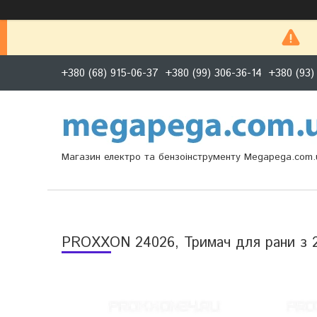
+380 (68) 915-06-37
+380 (99) 306-36-14
+380 (93)
Магазин електро та бензоінструменту Megapega.com.
PROXXON 24026, Тримач для рани з 2