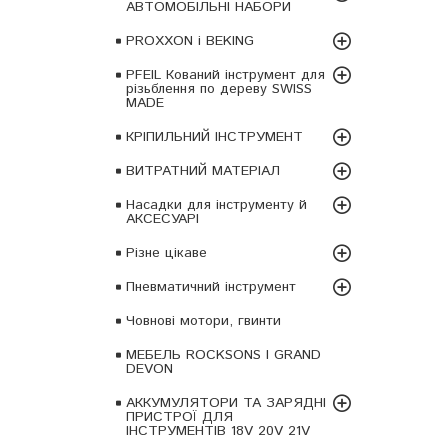
АВТОМОБІЛЬНІ НАБОРИ
PROXXON і BEKING
PFEIL Кований інструмент для
різьблення по дереву SWISS
MADE
КРІПИЛЬНИЙ ІНСТРУМЕНТ
ВИТРАТНИЙ МАТЕРІАЛ
Насадки для інструменту й
АКСЕСУАРІ
Різне цікаве
Пневматичний інструмент
Човнові мотори, гвинти
МЕБЕЛЬ ROCKSONS І GRAND
DEVON
АККУМУЛЯТОРИ ТА ЗАРЯДНІ
ПРИСТРОЇ ДЛЯ
ІНСТРУМЕНТІВ 18V 20V 21V