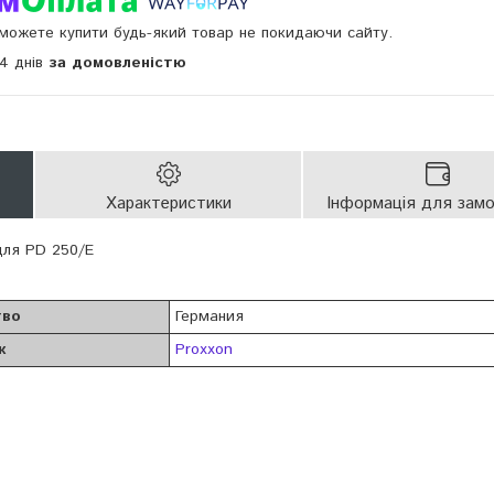
и можете купити будь-який товар не покидаючи сайту.
14 днів
за домовленістю
Характеристики
Інформація для зам
для PD 250/E
тво
Германия
к
Proxxon