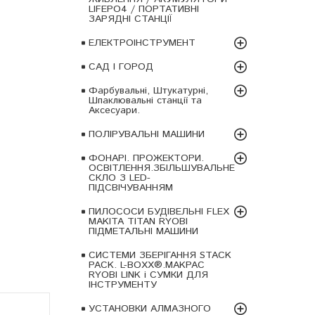
LIFEPO4 / ПОРТАТИВНІ
ЗАРЯДНІ СТАНЦІЇ
ЕЛЕКТРОІНСТРУМЕНТ
САД І ГОРОД
Фарбувальні, Штукатурні,
Шпаклювальні станції та
Аксесуари.
ПОЛІРУВАЛЬНІ МАШИНИ
ФОНАРІ. ПРОЖЕКТОРИ.
ОСВІТЛЕННЯ.ЗБІЛЬШУВАЛЬНЕ
СКЛО З LED-
ПІДСВІЧУВАННЯМ
ПИЛОСОСИ БУДІВЕЛЬНІ FLEX
MAKITA TITAN RYOBI
ПІДМЕТАЛЬНІ МАШИНИ
СИСТЕМИ ЗБЕРІГАННЯ STACK
PACK. L-BOXX®.MAKPAC
RYOBI LINK і СУМКИ ДЛЯ
ІНСТРУМЕНТУ
УСТАНОВКИ АЛМАЗНОГО