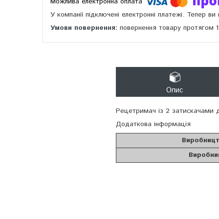
У компанії підключені електронні платежі. Тепер в
повернення товару протягом 
Опис
Рецетримач із 2 затискачами 
Додаткова інформація
Виробниц
Виробни