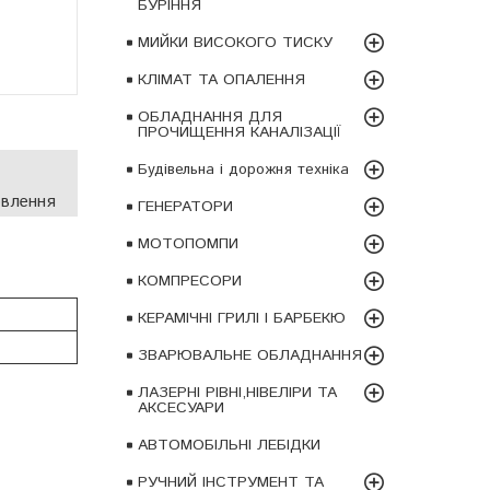
БУРІННЯ
МИЙКИ ВИСОКОГО ТИСКУ
КЛІМАТ ТА ОПАЛЕННЯ
ОБЛАДНАННЯ ДЛЯ
ПРОЧИЩЕННЯ КАНАЛІЗАЦІЇ
Будівельна і дорожня техніка
овлення
ГЕНЕРАТОРИ
МОТОПОМПИ
КОМПРЕСОРИ
КЕРАМІЧНІ ГРИЛІ І БАРБЕКЮ
ЗВАРЮВАЛЬНЕ ОБЛАДНАННЯ
ЛАЗЕРНІ РІВНІ,НІВЕЛІРИ ТА
АКСЕСУАРИ
АВТОМОБІЛЬНІ ЛЕБІДКИ
РУЧНИЙ ІНСТРУМЕНТ ТА