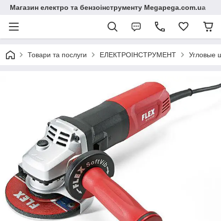
Магазин електро та бензоінструменту Megapega.com.ua
Товари та послуги
ЕЛЕКТРОІНСТРУМЕНТ
Угловые