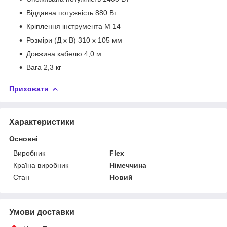
Віддавна потужність 880 Вт
Кріплення інструмента M 14
Розміри (Д x В) 310 x 105 мм
Довжина кабелю 4,0 м
Вага 2,3 кг
Приховати
Характеристики
Основні
Виробник
Flex
Країна виробник
Німеччина
Стан
Новий
Умови доставки