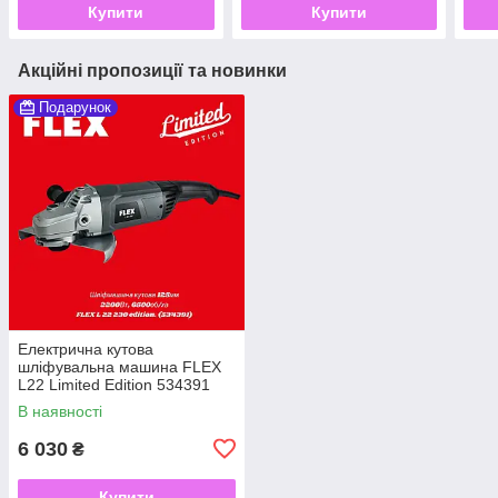
Купити
Купити
Акційні пропозиції та новинки
Подарунок
Електрична кутова
шліфувальна машина FLEX
L22 Limited Edition 534391
2200 Вт
В наявності
6 030
₴
Купити