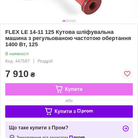
FLEX LE 14-11 125 Кутова шліфувальна
машина з регульованою частотою обертання
1400 Вт, 125
В наявності
Код: 447587
Роздріб
7 910
₴
Купити
або
Купити з
Що таке купити з Пром?
Замовлення під захистом