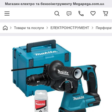
Магазин електро та бензоінструменту Megapega.com.ua
Товари та послуги
ЕЛЕКТРОІНСТРУМЕНТ
Перфора