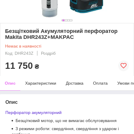
Безщітковий Акумуляторний перфоратор
Makita DHR243Z+MAKPAC
Немає в наявності
Код: DHR243Z
Роздріб
11 750
₴
Опис
Характеристики
Доставка
Оплата
Умови п
Опис
Перфоратор акумуляторний
Безщітковий мотор, що не вимагає обслуговування
3 режими роботи: свердління, свердління з ударом і