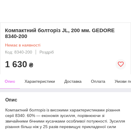
Компактний болторіз JL, 200 мм. GEDORE
8340-200
Немає в наявності
Код: 8340-200
Роздріб
1 630
₴
Опис
Характеристики
Доставка
Оплата
Умови п
Опис
Компактний болторіз із високими характеристиками різання
серії 8340. 60% — економія зусилля, порівнюючи зі
звичайними бічними кусачками особливої потужності. Зусилля
різання більш ніж у 25 разів перевищує прикладеної сили