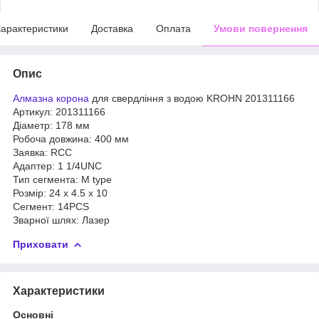
арактеристики
Доставка
Оплата
Умови повернення
Опис
Алмазна корона
для свердління з водою KROHN 201311166
Артикул: 201311166
Діаметр: 178 мм
Робоча довжина: 400 мм
Заявка: RCC
Адаптер: 1 1/4UNC
Тип сегмента: M type
Розмір: 24 x 4.5 x 10
Сегмент: 14PCS
Зварної шлях: Лазер
Приховати
Характеристики
Основні