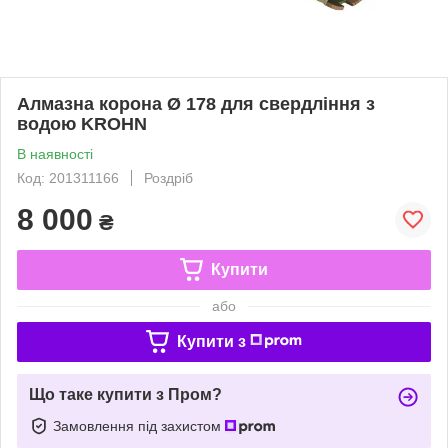
Алмазна корона Ø 178 для свердління з
водою KROHN
В наявності
Код: 201311166
Роздріб
8 000
₴
Купити
або
Купити з
Що таке купити з Пром?
Замовлення під захистом