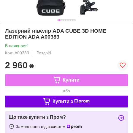
Лазерний нівелір ADA CUBE 3D HOME
EDITION ADA А00383
В наявності
Код: A00383
Роздріб
2 960
₴
Купити
або
Купити з
Що таке купити з Пром?
Замовлення під захистом