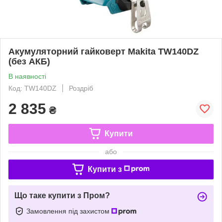
Акумуляторний гайковерт Makita TW140DZ
(без АКБ)
В наявності
Код: TW140DZ
Роздріб
2 835
₴
Купити
або
Купити з
Що таке купити з Пром?
Замовлення під захистом