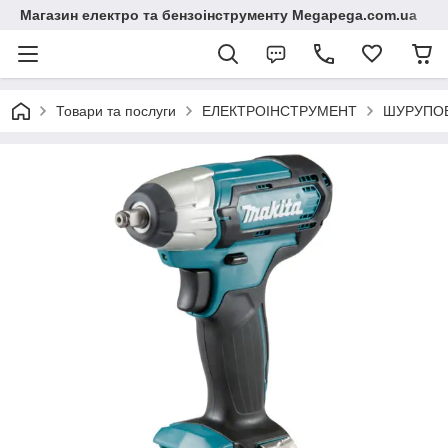
Магазин електро та бензоінструменту Megapega.com.ua
Товари та послуги
ЕЛЕКТРОІНСТРУМЕНТ
ШУРУПОВ